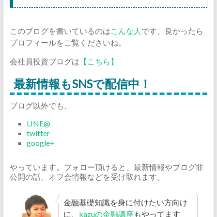
このブログを書いているのは
こんな人
です。良かったら
プロフィールをご覧くださいね。
会社員投資ブログは
【こちら】
最新情報もSNSで配信中！
ブログ以外でも、
LINE@
twitter
google+
やっています。フォロー頂けると、最新情報やブログ非
公開の話、オフ会情報などを受け取れます。
金融基礎知識を身に付けたい方向け
に、
kazuの金融講座
もやってます