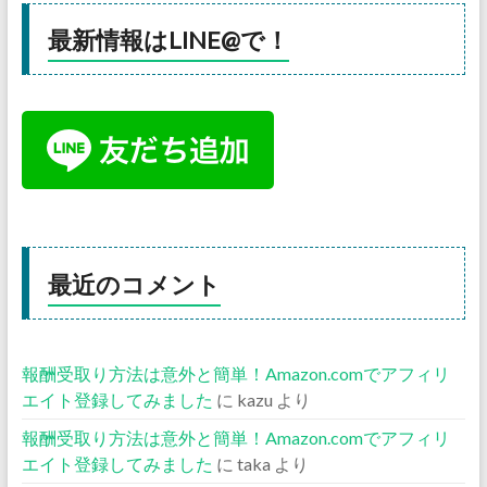
最新情報はLINE@で！
最近のコメント
報酬受取り方法は意外と簡単！Amazon.comでアフィリ
エイト登録してみました
に
kazu
より
報酬受取り方法は意外と簡単！Amazon.comでアフィリ
エイト登録してみました
に
taka
より