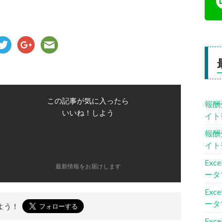
この記事が気に入ったら
報酬
いいね！しよう
イト
報酬
イト
Ex
最新情報をお届けします
ータ
Ex
ータ
よう！
Ex