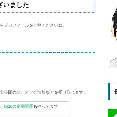
ざいました
らプロフィールをご覧くださいね。
非公開の話、オフ会情報などを受け取れます。
、
kazuの金融講座
もやってます