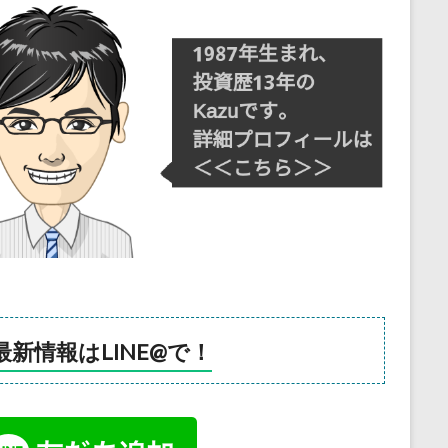
最新情報はLINE@で！