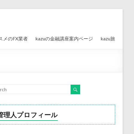
スメのFX業者
kazuの金融講座案内ページ
kazu旅
管理人プロフィール