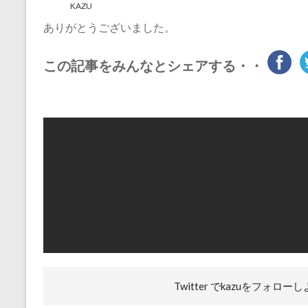
KAZU
ありがとうございました。
この記事をみんなとシェアする・・
Twitter でkazuを
フォローし