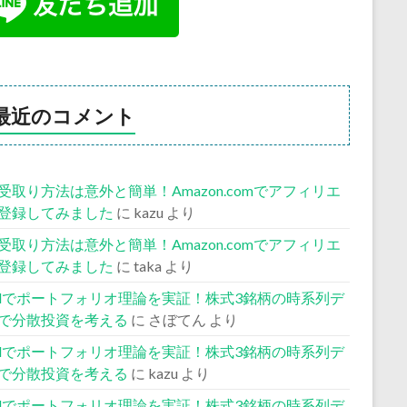
最近のコメント
受取り方法は意外と簡単！Amazon.comでアフィリエ
登録してみました
に
kazu
より
受取り方法は意外と簡単！Amazon.comでアフィリエ
登録してみました
に
taka
より
celでポートフォリオ理論を実証！株式3銘柄の時系列デ
で分散投資を考える
に
さぼてん
より
celでポートフォリオ理論を実証！株式3銘柄の時系列デ
で分散投資を考える
に
kazu
より
celでポートフォリオ理論を実証！株式3銘柄の時系列デ