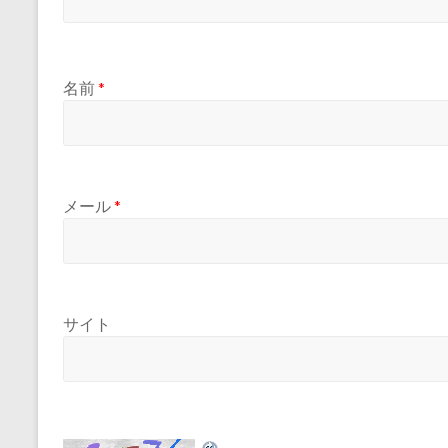
名前
*
メール
*
サイト