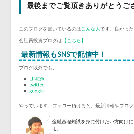
最後までご覧頂きありがとうご
このブログを書いているのは
こんな人
です。良かった
会社員投資ブログは
【こちら】
最新情報もSNSで配信中！
ブログ以外でも、
LINE@
twitter
google+
やっています。フォロー頂けると、最新情報やブログ
金融基礎知識を身に付けたい方向けに
よ。