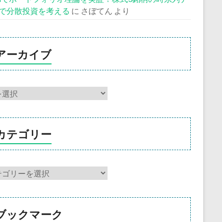
で分散投資を考える
に
さぼてん
より
アーカイブ
カテゴリー
ブックマーク