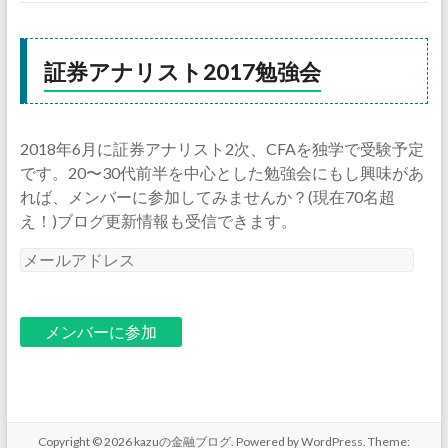
証券アナリスト2017勉強会
2018年6月に証券アナリスト2次、CFAを独学で受験予定
です。20〜30代前半を中心とした勉強会にもし興味があ
れば、メンバーに参加してみませんか？(現在70名超
え！)ブログ更新情報も受信できます。
メ
ー
ル
ア
ド
レ
ス
Copyright © 2026
kazuの金融ブログ
. Powered by
WordPress
. Theme: