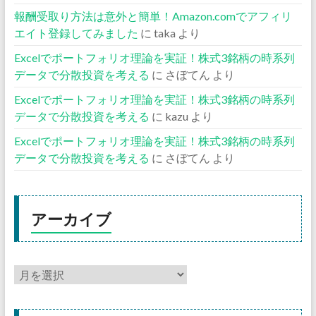
報酬受取り方法は意外と簡単！Amazon.comでアフィリ
エイト登録してみました
に
taka
より
Excelでポートフォリオ理論を実証！株式3銘柄の時系列
データで分散投資を考える
に
さぼてん
より
Excelでポートフォリオ理論を実証！株式3銘柄の時系列
データで分散投資を考える
に
kazu
より
Excelでポートフォリオ理論を実証！株式3銘柄の時系列
データで分散投資を考える
に
さぼてん
より
アーカイブ