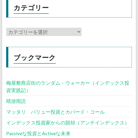
カテゴリー
ブックマーク
梅屋敷商店街のランダム・ウォーカー（インデックス投
資実践記）
晴游雨読
マッタリ バリュー投資とカバード・コール
インデックス投資家からの脱却（アンチインデックス）
Passiveな投資とActiveな未来