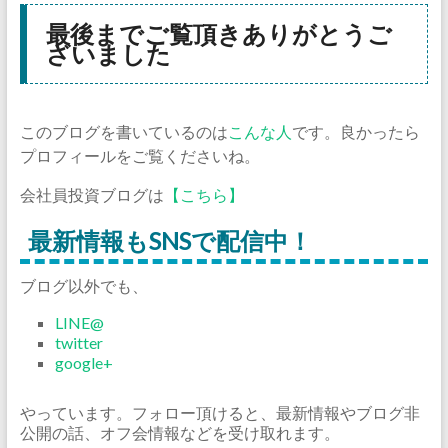
最後までご覧頂きありがとうご
ざいました
このブログを書いているのは
こんな人
です。良かったら
プロフィールをご覧くださいね。
会社員投資ブログは
【こちら】
最新情報もSNSで配信中！
ブログ以外でも、
LINE@
twitter
google+
やっています。フォロー頂けると、最新情報やブログ非
公開の話、オフ会情報などを受け取れます。