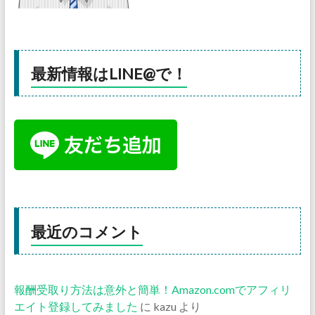
最新情報はLINE@で！
最近のコメント
報酬受取り方法は意外と簡単！Amazon.comでアフィリ
エイト登録してみました
に
kazu
より