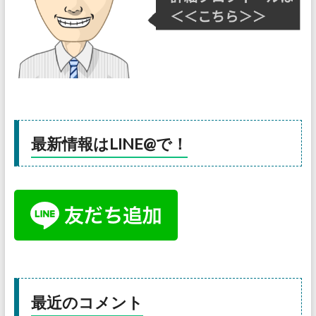
最新情報はLINE@で！
最近のコメント