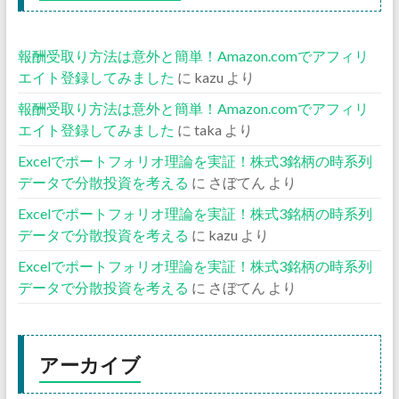
報酬受取り方法は意外と簡単！Amazon.comでアフィリ
エイト登録してみました
に
kazu
より
報酬受取り方法は意外と簡単！Amazon.comでアフィリ
エイト登録してみました
に
taka
より
Excelでポートフォリオ理論を実証！株式3銘柄の時系列
データで分散投資を考える
に
さぼてん
より
Excelでポートフォリオ理論を実証！株式3銘柄の時系列
データで分散投資を考える
に
kazu
より
Excelでポートフォリオ理論を実証！株式3銘柄の時系列
データで分散投資を考える
に
さぼてん
より
アーカイブ