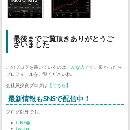
最後までご覧頂きありがとうご
ざいました
このブログを書いているのは
こんな人
です。良かったら
プロフィールをご覧くださいね。
会社員投資ブログは
【こちら】
最新情報もSNSで配信中！
ブログ以外でも、
LINE@
twitter