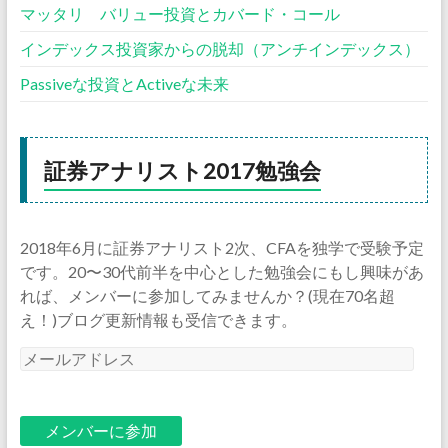
マッタリ バリュー投資とカバード・コール
インデックス投資家からの脱却（アンチインデックス）
Passiveな投資とActiveな未来
証券アナリスト2017勉強会
2018年6月に証券アナリスト2次、CFAを独学で受験予定
です。20〜30代前半を中心とした勉強会にもし興味があ
れば、メンバーに参加してみませんか？(現在70名超
え！)ブログ更新情報も受信できます。
メ
ー
ル
ア