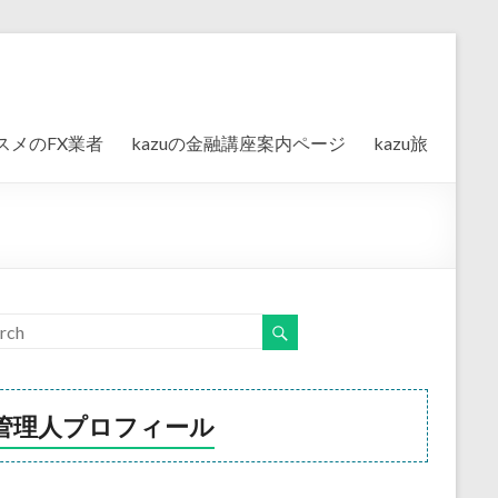
スメのFX業者
kazuの金融講座案内ページ
kazu旅
管理人プロフィール