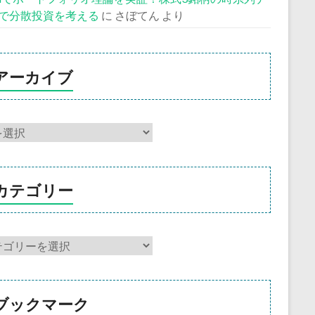
で分散投資を考える
に
さぼてん
より
アーカイブ
カテゴリー
ブックマーク