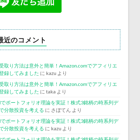
最近のコメント
受取り方法は意外と簡単！Amazon.comでアフィリエ
登録してみました
に
kazu
より
受取り方法は意外と簡単！Amazon.comでアフィリエ
登録してみました
に
taka
より
celでポートフォリオ理論を実証！株式3銘柄の時系列デ
で分散投資を考える
に
さぼてん
より
celでポートフォリオ理論を実証！株式3銘柄の時系列デ
で分散投資を考える
に
kazu
より
celでポートフォリオ理論を実証！株式3銘柄の時系列デ