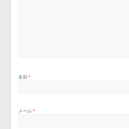
名前
*
メール
*