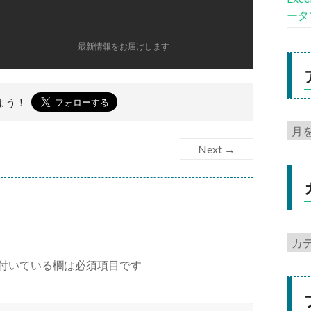
ータ
最新情報をお届けします
よう！
Next →
付いている欄は必須項目です