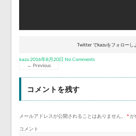
Twitter でkazuを
フォローし
kazu
2016年8月20日
No Comments
← Previous
コメントを残す
メールアドレスが公開されることはありません。
*
が
コメント