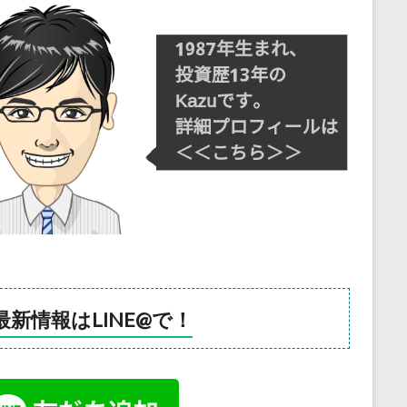
最新情報はLINE@で！