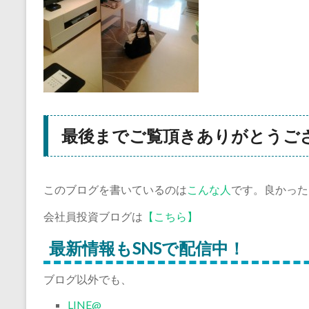
最後までご覧頂きありがとうご
このブログを書いているのは
こんな人
です。良かった
会社員投資ブログは
【こちら】
最新情報もSNSで配信中！
ブログ以外でも、
LINE@