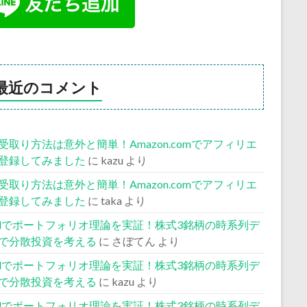
最近のコメント
受取り方法は意外と簡単！Amazon.comでアフィリエ
登録してみました
に
kazu
より
受取り方法は意外と簡単！Amazon.comでアフィリエ
登録してみました
に
taka
より
celでポートフォリオ理論を実証！株式3銘柄の時系列デ
で分散投資を考える
に
さぼてん
より
celでポートフォリオ理論を実証！株式3銘柄の時系列デ
で分散投資を考える
に
kazu
より
celでポートフォリオ理論を実証！株式3銘柄の時系列デ