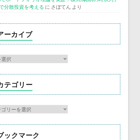
で分散投資を考える
に
さぼてん
より
アーカイブ
カテゴリー
ブックマーク