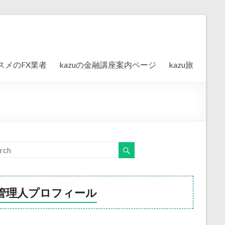
スメのFX業者
kazuの金融講座案内ページ
kazu旅
管理人プロフィール