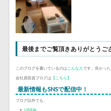
最後までご覧頂きありがとうご
このブログを書いているのは
こんな人
です。良かった
会社員投資ブログは
【こちら】
最新情報もSNSで配信中！
ブログ以外でも、
LINE@