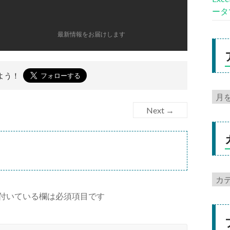
ータ
最新情報をお届けします
よう！
Next →
付いている欄は必須項目です