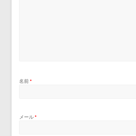
名前
*
メール
*