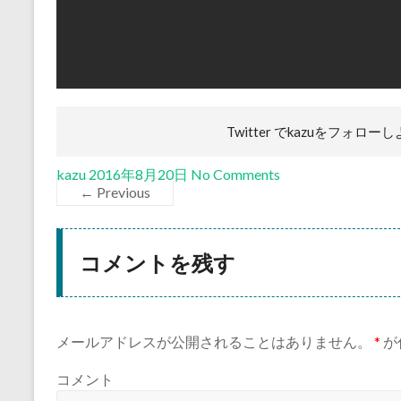
Twitter でkazuを
フォローし
kazu
2016年8月20日
No Comments
← Previous
コメントを残す
メールアドレスが公開されることはありません。
*
が
コメント