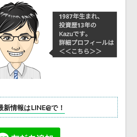
最新情報はLINE@で！