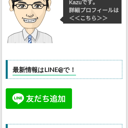
最新情報はLINE@で！