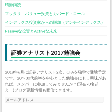
晴游雨読
マッタリ バリュー投資とカバード・コール
インデックス投資家からの脱却（アンチインデックス）
Passiveな投資とActiveな未来
証券アナリスト2017勉強会
2018年6月に証券アナリスト2次、CFAを独学で受験予定
です。20〜30代前半を中心とした勉強会にもし興味があ
れば、メンバーに参加してみませんか？(現在70名超
え！)ブログ更新情報も受信できます。
メ
ー
ル