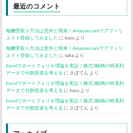
最近のコメント
報酬受取り方法は意外と簡単！Amazon.comでアフィリ
エイト登録してみました
に
kazu
より
報酬受取り方法は意外と簡単！Amazon.comでアフィリ
エイト登録してみました
に
taka
より
Excelでポートフォリオ理論を実証！株式3銘柄の時系列
データで分散投資を考える
に
さぼてん
より
Excelでポートフォリオ理論を実証！株式3銘柄の時系列
データで分散投資を考える
に
kazu
より
Excelでポートフォリオ理論を実証！株式3銘柄の時系列
データで分散投資を考える
に
さぼてん
より