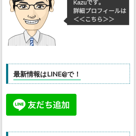
最新情報はLINE@で！