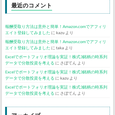
最近のコメント
報酬受取り方法は意外と簡単！Amazon.comでアフィリ
エイト登録してみました
に
kazu
より
報酬受取り方法は意外と簡単！Amazon.comでアフィリ
エイト登録してみました
に
taka
より
Excelでポートフォリオ理論を実証！株式3銘柄の時系列
データで分散投資を考える
に
さぼてん
より
Excelでポートフォリオ理論を実証！株式3銘柄の時系列
データで分散投資を考える
に
kazu
より
Excelでポートフォリオ理論を実証！株式3銘柄の時系列
データで分散投資を考える
に
さぼてん
より