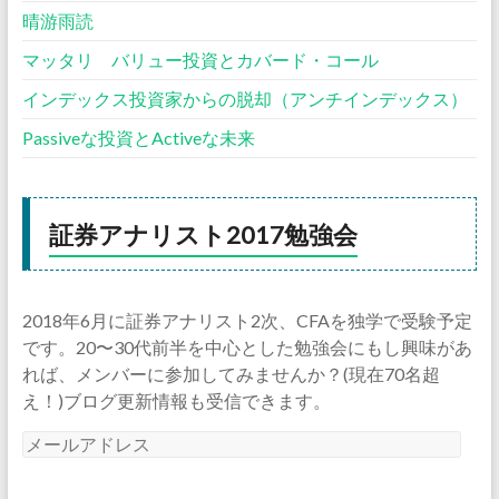
晴游雨読
マッタリ バリュー投資とカバード・コール
インデックス投資家からの脱却（アンチインデックス）
Passiveな投資とActiveな未来
証券アナリスト2017勉強会
2018年6月に証券アナリスト2次、CFAを独学で受験予定
です。20〜30代前半を中心とした勉強会にもし興味があ
れば、メンバーに参加してみませんか？(現在70名超
え！)ブログ更新情報も受信できます。
メ
ー
ル