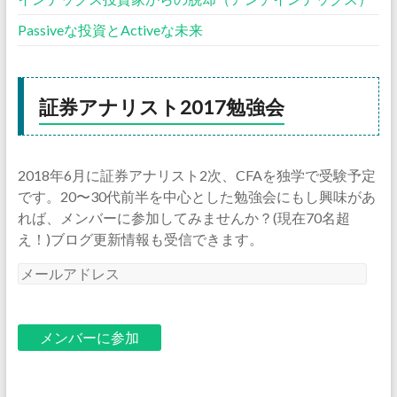
Passiveな投資とActiveな未来
証券アナリスト2017勉強会
2018年6月に証券アナリスト2次、CFAを独学で受験予定
です。20〜30代前半を中心とした勉強会にもし興味があ
れば、メンバーに参加してみませんか？(現在70名超
え！)ブログ更新情報も受信できます。
メ
ー
ル
ア
ド
レ