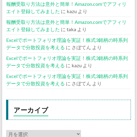
報酬受取り方法は意外と簡単！Amazon.comでアフィリ
エイト登録してみました
に
kazu
より
報酬受取り方法は意外と簡単！Amazon.comでアフィリ
エイト登録してみました
に
taka
より
Excelでポートフォリオ理論を実証！株式3銘柄の時系列
データで分散投資を考える
に
さぼてん
より
Excelでポートフォリオ理論を実証！株式3銘柄の時系列
データで分散投資を考える
に
kazu
より
Excelでポートフォリオ理論を実証！株式3銘柄の時系列
データで分散投資を考える
に
さぼてん
より
アーカイブ