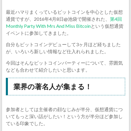
最近ハマりまくっているビットコインを中心とした仮想
通貨ですが、2016年4月8日@池袋で開催された、
第4回
Monthly Party With Mrs And Miss Bitcoin
という仮想通貨
イベントに参加してきました。
自分もビットコインデビューして3ヶ月ほど経ちました
が、いろいろ新しい情報など仕入れられました。
今回はそんなビットコインパーティーについて、雰囲気
なども合わせて紹介したいと思います。
業界の著名人が集まる！
参加者としては主催者の顔なじみが半分、仮想通貨につ
いてもっと深い話がしたい！という方が半分ほど参加し
ている印象でした。