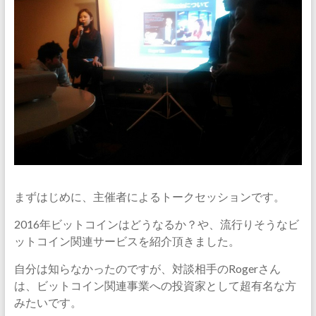
まずはじめに、主催者によるトークセッションです。
2016年ビットコインはどうなるか？や、流行りそうなビ
ットコイン関連サービスを紹介頂きました。
自分は知らなかったのですが、対談相手のRogerさん
は、ビットコイン関連事業への投資家として超有名な方
みたいです。