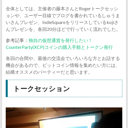
全体としては、主催者の藤本さんとRogerトークセッシ
ョンや、ユーザー目線でブログを書かれているしゅうま
いさんプレゼン、IndieSquareをリリースしているkojiさ
んプレゼンを、各回20分ほどで行っていく流れでした。
参考記事：
独自の仮想通貨を発行したい！
CounterParty(XCP)コインの購入手順とトークン発行
各回の合間や、最後の交流会でいろいろな方とお話する
機会があるので、ビットコイン情報を集めたい方には、
結構オススメのパーティーだと思います。
トークセッション