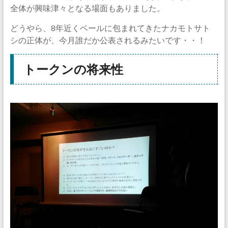
全体が興味津々となる場面もありました。
どうやら、8年近くベールに包まれてきたナカモトサト
シの正体が、今月誰だか公表されるみたいです・・！
トークンの将来性