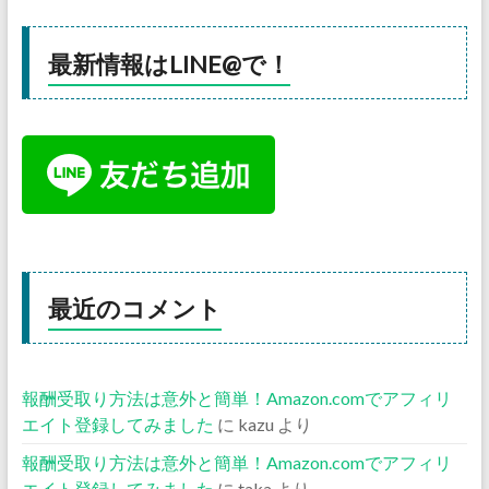
最新情報はLINE@で！
最近のコメント
報酬受取り方法は意外と簡単！Amazon.comでアフィリ
エイト登録してみました
に
kazu
より
報酬受取り方法は意外と簡単！Amazon.comでアフィリ
エイト登録してみました
に
taka
より