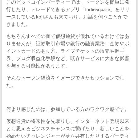
このビットコインパーティーでは、トークンを簡単に発
行したり、トレードできるアプリ「IndieSquare」をリリ
ースしているkojiさんも来ており、お話を伺うことがで
きました。
もちろんすべての面で仮想通貨が優れているわけではあ
りませんが、証券取引市場や銀行の融資業務、金券やポ
イントカードのあり方、ライブチケットの販売や握手
券、ブログ収益化手段など、既存サービスに大きな影響
を与える可能性があります。
そんなトークン経済をイメージできたセッションでし
た。
何より感じたのは、参加している方のワクワク感です。
仮想通貨の将来性を先取りし、インターネット登場以来
とも思えるビジネスチャンスに繋げたり、新しいことを
始めたいチャレンジャーが夢を共有したりするパーティ