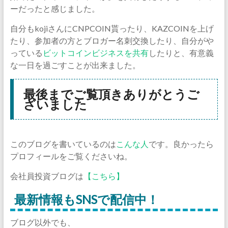
ーだったと感じました。
自分もkojiさんにCNPCOIN貰ったり、KAZCOINを上げ
たり、参加者の方とブロガー名刺交換したり、自分がや
っている
ビットコインビジネスを共有
したりと、有意義
な一日を過ごすことが出来ました。
最後までご覧頂きありがとうご
ざいました
このブログを書いているのは
こんな人
です。良かったら
プロフィールをご覧くださいね。
会社員投資ブログは
【こちら】
最新情報もSNSで配信中！
ブログ以外でも、