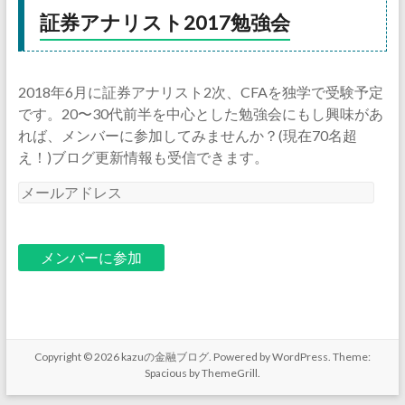
証券アナリスト2017勉強会
2018年6月に証券アナリスト2次、CFAを独学で受験予定
です。20〜30代前半を中心とした勉強会にもし興味があ
れば、メンバーに参加してみませんか？(現在70名超
え！)ブログ更新情報も受信できます。
メ
ー
ル
ア
ド
レ
ス
Copyright © 2026
kazuの金融ブログ
. Powered by
WordPress
. Theme:
Spacious by
ThemeGrill
.