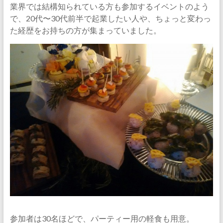
業界では結構知られている方も参加するイベントのよう
で、20代〜30代前半で起業したい人や、ちょっと変わっ
た経歴をお持ちの方が集まっていました。
参加者は30名ほどで、パーティー用の軽食も用意。