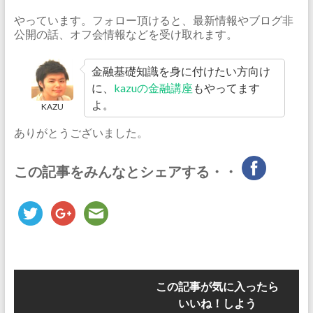
やっています。フォロー頂けると、最新情報やブログ非
公開の話、オフ会情報などを受け取れます。
金融基礎知識を身に付けたい方向け
に、
kazuの金融講座
もやってます
よ。
KAZU
ありがとうございました。
この記事をみんなとシェアする・・
この記事が気に入ったら
いいね！しよう