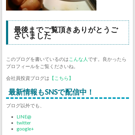
最後までご覧頂きありがとうご
ざいました
このブログを書いているのは
こんな人
です。良かったら
プロフィールをご覧くださいね。
会社員投資ブログは
【こちら】
最新情報もSNSで配信中！
ブログ以外でも、
LINE@
twitter
google+