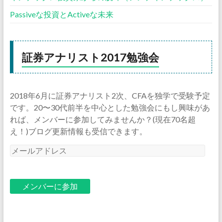
Passiveな投資とActiveな未来
証券アナリスト2017勉強会
2018年6月に証券アナリスト2次、CFAを独学で受験予定
です。20〜30代前半を中心とした勉強会にもし興味があ
れば、メンバーに参加してみませんか？(現在70名超
え！)ブログ更新情報も受信できます。
メ
ー
ル
ア
ド
レ
ス