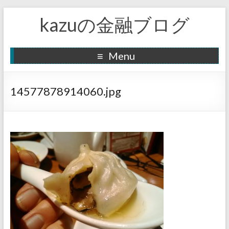
kazuの金融ブログ
Menu
14577878914060.jpg