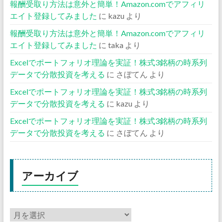
報酬受取り方法は意外と簡単！Amazon.comでアフィリ
エイト登録してみました
に
kazu
より
報酬受取り方法は意外と簡単！Amazon.comでアフィリ
エイト登録してみました
に
taka
より
Excelでポートフォリオ理論を実証！株式3銘柄の時系列
データで分散投資を考える
に
さぼてん
より
Excelでポートフォリオ理論を実証！株式3銘柄の時系列
データで分散投資を考える
に
kazu
より
Excelでポートフォリオ理論を実証！株式3銘柄の時系列
データで分散投資を考える
に
さぼてん
より
アーカイブ