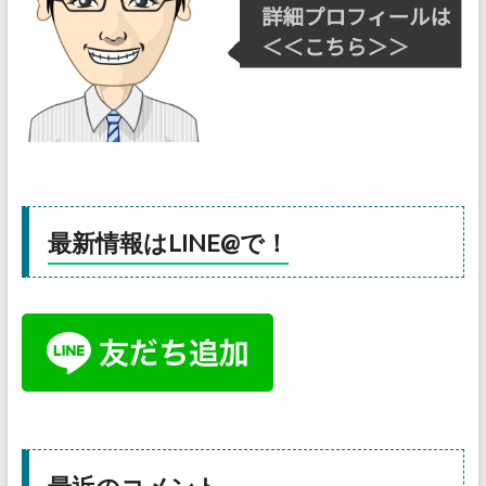
最新情報はLINE@で！