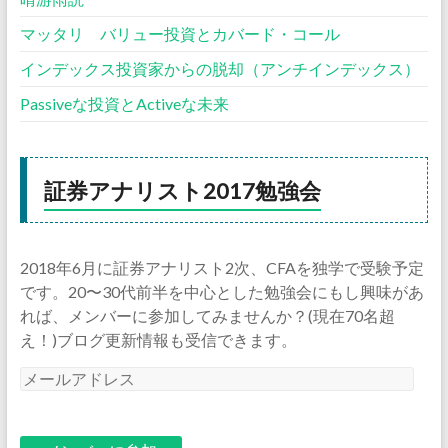
マッタリ バリュー投資とカバード・コール
インデックス投資家からの脱却（アンチインデックス）
Passiveな投資とActiveな未来
証券アナリスト2017勉強会
2018年6月に証券アナリスト2次、CFAを独学で受験予定
です。20〜30代前半を中心とした勉強会にもし興味があ
れば、メンバーに参加してみませんか？(現在70名超
え！)ブログ更新情報も受信できます。
メ
ー
ル