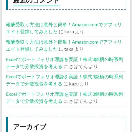
最近のコメント
報酬受取り方法は意外と簡単！Amazon.comでアフィリ
エイト登録してみました
に
kazu
より
報酬受取り方法は意外と簡単！Amazon.comでアフィリ
エイト登録してみました
に
taka
より
Excelでポートフォリオ理論を実証！株式3銘柄の時系列
データで分散投資を考える
に
さぼてん
より
Excelでポートフォリオ理論を実証！株式3銘柄の時系列
データで分散投資を考える
に
kazu
より
Excelでポートフォリオ理論を実証！株式3銘柄の時系列
データで分散投資を考える
に
さぼてん
より
アーカイブ