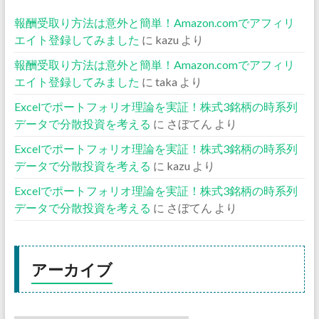
報酬受取り方法は意外と簡単！Amazon.comでアフィリ
エイト登録してみました
に
kazu
より
報酬受取り方法は意外と簡単！Amazon.comでアフィリ
エイト登録してみました
に
taka
より
Excelでポートフォリオ理論を実証！株式3銘柄の時系列
データで分散投資を考える
に
さぼてん
より
Excelでポートフォリオ理論を実証！株式3銘柄の時系列
データで分散投資を考える
に
kazu
より
Excelでポートフォリオ理論を実証！株式3銘柄の時系列
データで分散投資を考える
に
さぼてん
より
アーカイブ