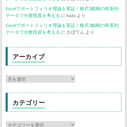
Excelでポートフォリオ理論を実証！株式3銘柄の時系列
データで分散投資を考える
に
kazu
より
Excelでポートフォリオ理論を実証！株式3銘柄の時系列
データで分散投資を考える
に
さぼてん
より
アーカイブ
カテゴリー