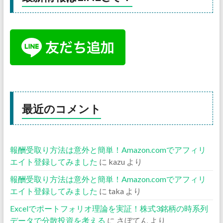
最近のコメント
報酬受取り方法は意外と簡単！Amazon.comでアフィリ
エイト登録してみました
に
kazu
より
報酬受取り方法は意外と簡単！Amazon.comでアフィリ
エイト登録してみました
に
taka
より
Excelでポートフォリオ理論を実証！株式3銘柄の時系列
データで分散投資を考える
に
さぼてん
より