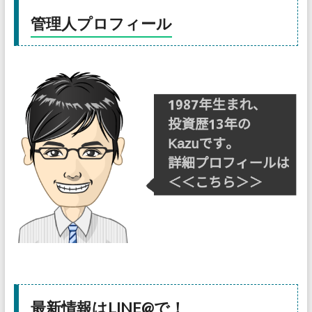
管理人プロフィール
最新情報はLINE@で！