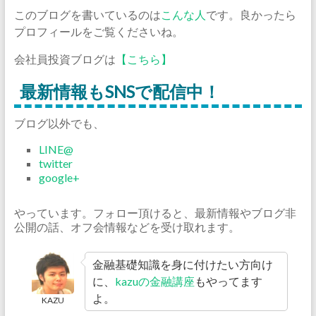
このブログを書いているのは
こんな人
です。良かったら
プロフィールをご覧くださいね。
会社員投資ブログは
【こちら】
最新情報もSNSで配信中！
ブログ以外でも、
LINE@
twitter
google+
やっています。フォロー頂けると、最新情報やブログ非
公開の話、オフ会情報などを受け取れます。
金融基礎知識を身に付けたい方向け
に、
kazuの金融講座
もやってます
よ。
KAZU