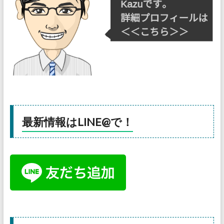
最新情報はLINE@で！