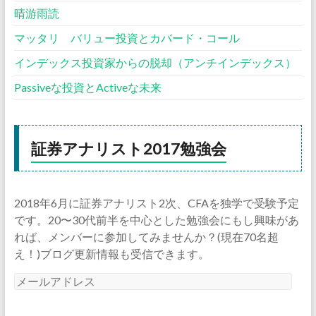
晴游雨読
マッタリ バリュー投資とカバード・コール
インデックス投資家からの脱却（アンチインデックス）
Passiveな投資とActiveな未来
証券アナリスト2017勉強会
2018年6月に証券アナリスト2次、CFAを独学で受験予定
です。20〜30代前半を中心とした勉強会にもし興味があ
れば、メンバーに参加してみませんか？(現在70名超
え！)ブログ更新情報も受信できます。
メ
ー
ル