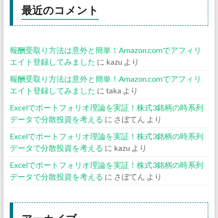
最近のコメント
報酬受取り方法は意外と簡単！Amazon.comでアフィリ
エイト登録してみました
に
kazu
より
報酬受取り方法は意外と簡単！Amazon.comでアフィリ
エイト登録してみました
に
taka
より
Excelでポートフォリオ理論を実証！株式3銘柄の時系列
データで分散投資を考える
に
さぼてん
より
Excelでポートフォリオ理論を実証！株式3銘柄の時系列
データで分散投資を考える
に
kazu
より
Excelでポートフォリオ理論を実証！株式3銘柄の時系列
データで分散投資を考える
に
さぼてん
より