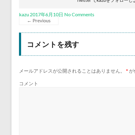
Twitter でkazuを
フォローし
kazu
2017年6月10日
No Comments
← Previous
コメントを残す
メールアドレスが公開されることはありません。
*
が
コメント