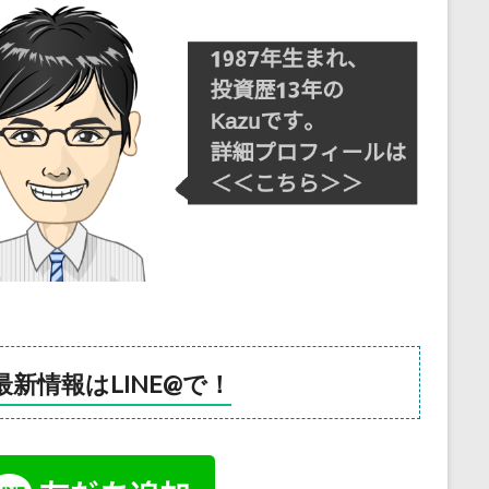
最新情報はLINE@で！