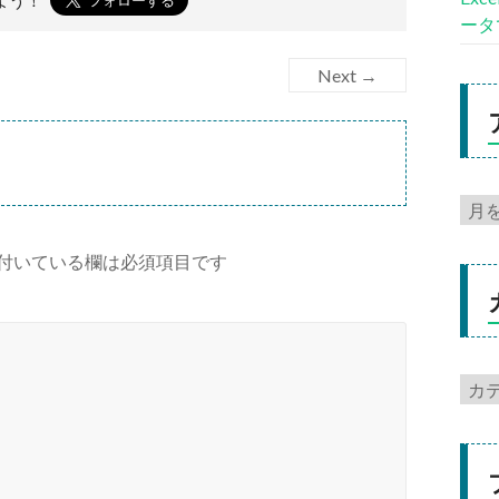
よう！
ータ
Next →
付いている欄は必須項目です