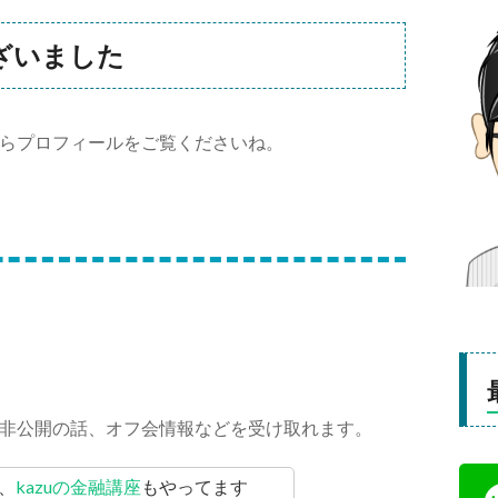
ざいました
らプロフィールをご覧くださいね。
非公開の話、オフ会情報などを受け取れます。
、
kazuの金融講座
もやってます