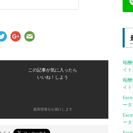
報酬
イト
この記事が気に入ったら
いいね！しよう
報酬
イト
Ex
ータ
最新情報をお届けします
Ex
ータ
Ex