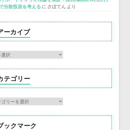
で分散投資を考える
に
さぼてん
より
アーカイブ
カテゴリー
ブックマーク