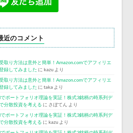
最近のコメント
受取り方法は意外と簡単！Amazon.comでアフィリエ
登録してみました
に
kazu
より
受取り方法は意外と簡単！Amazon.comでアフィリエ
登録してみました
に
taka
より
celでポートフォリオ理論を実証！株式3銘柄の時系列デ
で分散投資を考える
に
さぼてん
より
celでポートフォリオ理論を実証！株式3銘柄の時系列デ
で分散投資を考える
に
kazu
より
celでポートフォリオ理論を実証！株式3銘柄の時系列デ