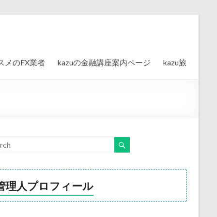
スメのFX業者
kazuの金融講座案内ページ
kazu旅
管理人プロフィール