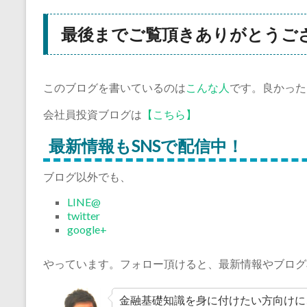
最後までご覧頂きありがとうご
このブログを書いているのは
こんな人
です。良かった
会社員投資ブログは
【こちら】
最新情報もSNSで配信中！
ブログ以外でも、
LINE@
twitter
google+
やっています。フォロー頂けると、最新情報やブログ
金融基礎知識を身に付けたい方向けに