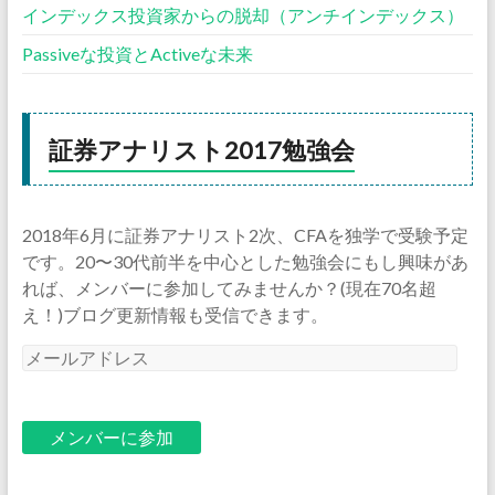
インデックス投資家からの脱却（アンチインデックス）
Passiveな投資とActiveな未来
証券アナリスト2017勉強会
2018年6月に証券アナリスト2次、CFAを独学で受験予定
です。20〜30代前半を中心とした勉強会にもし興味があ
れば、メンバーに参加してみませんか？(現在70名超
え！)ブログ更新情報も受信できます。
メ
ー
ル
ア
ド
レ