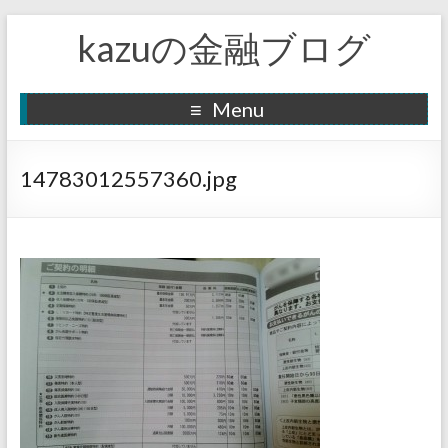
kazuの金融ブログ
Menu
14783012557360.jpg