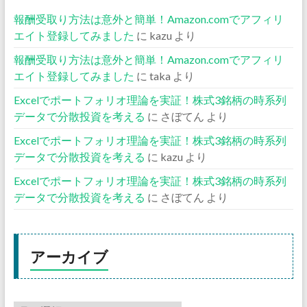
報酬受取り方法は意外と簡単！Amazon.comでアフィリ
エイト登録してみました
に
kazu
より
報酬受取り方法は意外と簡単！Amazon.comでアフィリ
エイト登録してみました
に
taka
より
Excelでポートフォリオ理論を実証！株式3銘柄の時系列
データで分散投資を考える
に
さぼてん
より
Excelでポートフォリオ理論を実証！株式3銘柄の時系列
データで分散投資を考える
に
kazu
より
Excelでポートフォリオ理論を実証！株式3銘柄の時系列
データで分散投資を考える
に
さぼてん
より
アーカイブ