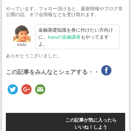
やっています。フォロー頂けると、最新情報やブログ非
公開の話、オフ会情報などを受け取れます。
金融基礎知識を身に付けたい方向け
に、
kazuの金融講座
もやってます
よ。
KAZU
ありがとうございました。
この記事をみんなとシェアする・・
この記事が気に入ったら
いいね！しよう