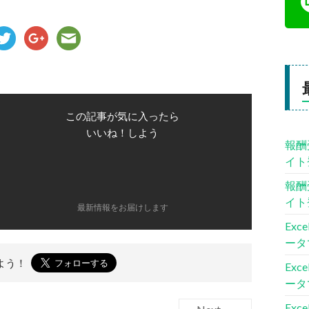
この記事が気に入ったら
いいね！しよう
報酬
イト
報酬
イト
最新情報をお届けします
Ex
ータ
よう！
Ex
ータ
Ex