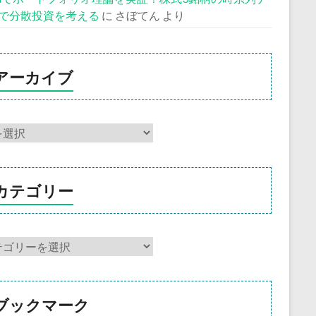
で分散投資を考える
に
さぼてん
より
アーカイブ
カテゴリー
ブックマーク