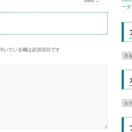
Next →
ータ
付いている欄は必須項目です