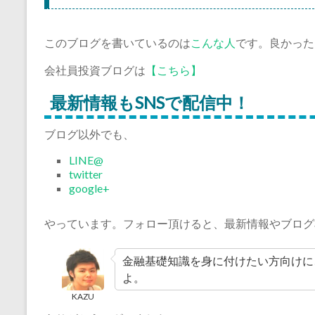
このブログを書いているのは
こんな人
です。良かった
会社員投資ブログは
【こちら】
最新情報もSNSで配信中！
ブログ以外でも、
LINE@
twitter
google+
やっています。フォロー頂けると、最新情報やブログ
金融基礎知識を身に付けたい方向けに
よ。
KAZU