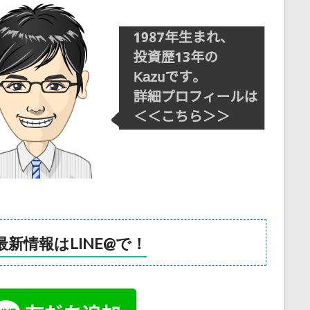
最新情報はLINE@で！