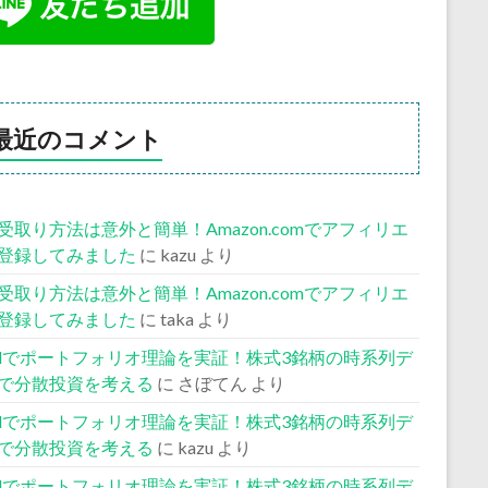
最近のコメント
受取り方法は意外と簡単！Amazon.comでアフィリエ
登録してみました
に
kazu
より
受取り方法は意外と簡単！Amazon.comでアフィリエ
登録してみました
に
taka
より
celでポートフォリオ理論を実証！株式3銘柄の時系列デ
で分散投資を考える
に
さぼてん
より
celでポートフォリオ理論を実証！株式3銘柄の時系列デ
で分散投資を考える
に
kazu
より
celでポートフォリオ理論を実証！株式3銘柄の時系列デ