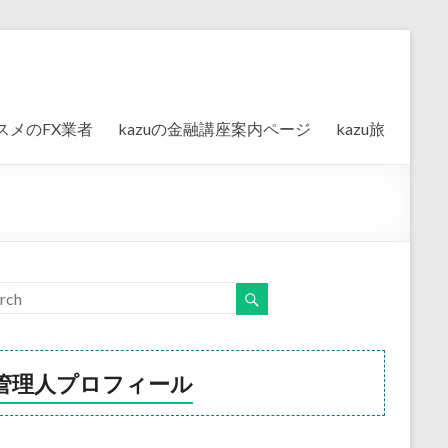
スメのFX業者
kazuの金融講座案内ページ
kazu旅
管理人プロフィール