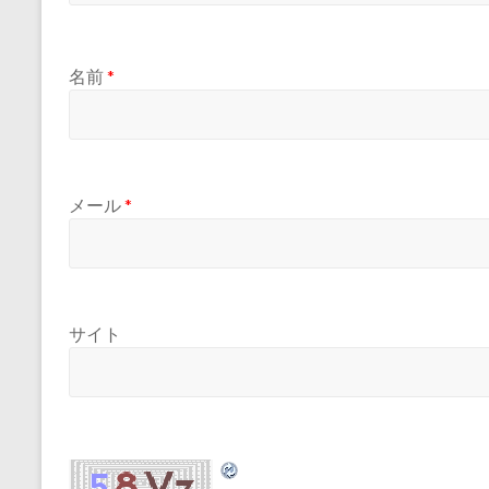
名前
*
メール
*
サイト