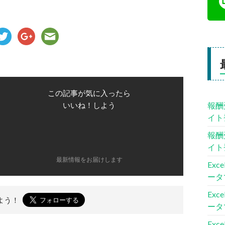
この記事が気に入ったら
報酬
いいね！しよう
イト
報酬
イト
最新情報をお届けします
Ex
ータ
Ex
よう！
ータ
Ex