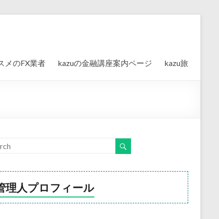
スメのFX業者
kazuの金融講座案内ページ
kazu旅
管理人プロフィール