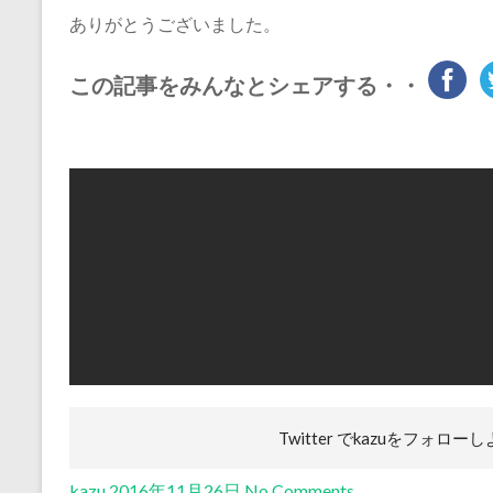
ありがとうございました。
この記事をみんなとシェアする・・
Twitter でkazuを
フォローし
kazu
2016年11月26日
No Comments