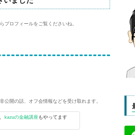
らプロフィールをご覧くださいね。
非公開の話、オフ会情報などを受け取れます。
、
kazuの金融講座
もやってます