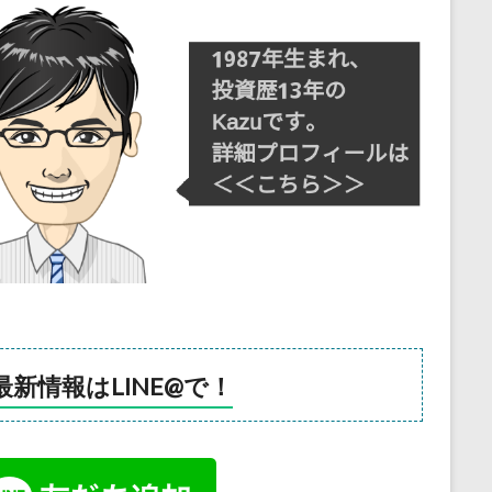
最新情報はLINE@で！