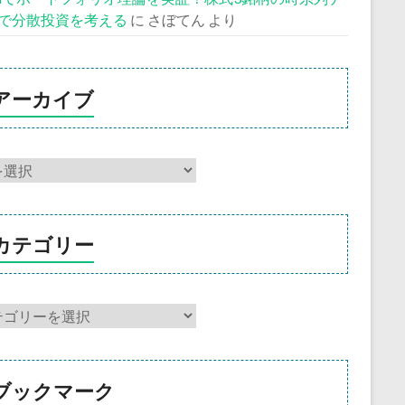
で分散投資を考える
に
さぼてん
より
アーカイブ
カテゴリー
ブックマーク