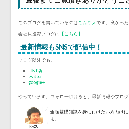
このブログを書いているのは
こんな人
です。良かった
会社員投資ブログは
【こちら】
最新情報もSNSで配信中！
ブログ以外でも、
LINE@
twitter
google+
やっています。フォロー頂けると、最新情報やブログ
金融基礎知識を身に付けたい方向けに
よ。
KAZU