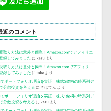
最近のコメント
受取り方法は意外と簡単！Amazon.comでアフィリエ
登録してみました
に
kazu
より
受取り方法は意外と簡単！Amazon.comでアフィリエ
登録してみました
に
taka
より
celでポートフォリオ理論を実証！株式3銘柄の時系列デ
で分散投資を考える
に
さぼてん
より
celでポートフォリオ理論を実証！株式3銘柄の時系列デ
で分散投資を考える
に
kazu
より
celでポートフォリオ理論を実証！株式3銘柄の時系列デ