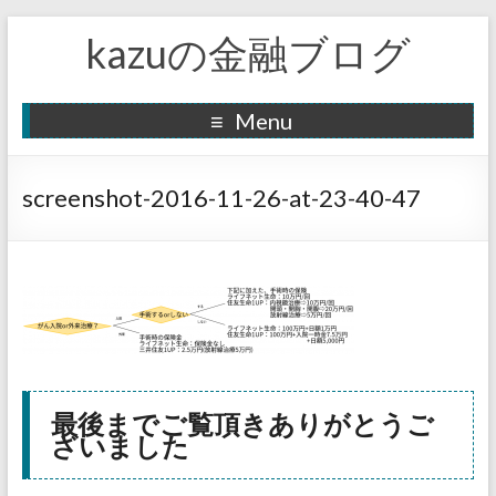
kazuの金融ブログ
Menu
screenshot-2016-11-26-at-23-40-47
最後までご覧頂きありがとうご
ざいました