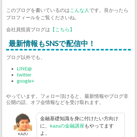
このブログを書いているのは
こんな人
です。良かったら
プロフィールをご覧くださいね。
会社員投資ブログは
【こちら】
最新情報もSNSで配信中！
ブログ以外でも、
LINE@
twitter
google+
やっています。フォロー頂けると、最新情報やブログ非
公開の話、オフ会情報などを受け取れます。
金融基礎知識を身に付けたい方向け
に、
kazuの金融講座
もやってます
よ。
KAZU