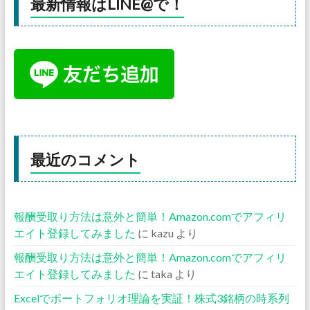
最新情報はLINE@で！
最近のコメント
報酬受取り方法は意外と簡単！Amazon.comでアフィリ
エイト登録してみました
に
kazu
より
報酬受取り方法は意外と簡単！Amazon.comでアフィリ
エイト登録してみました
に
taka
より
Excelでポートフォリオ理論を実証！株式3銘柄の時系列