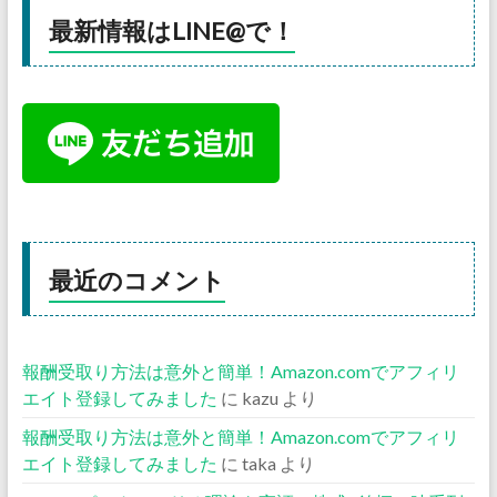
最新情報はLINE@で！
最近のコメント
報酬受取り方法は意外と簡単！Amazon.comでアフィリ
エイト登録してみました
に
kazu
より
報酬受取り方法は意外と簡単！Amazon.comでアフィリ
エイト登録してみました
に
taka
より