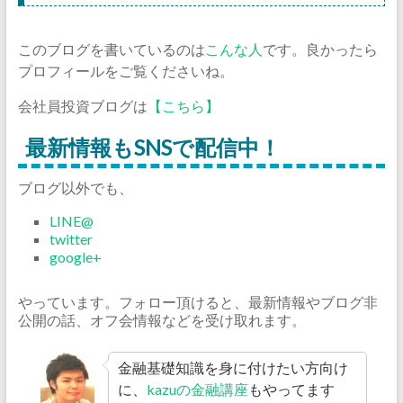
このブログを書いているのは
こんな人
です。良かったら
プロフィールをご覧くださいね。
会社員投資ブログは
【こちら】
最新情報もSNSで配信中！
ブログ以外でも、
LINE@
twitter
google+
やっています。フォロー頂けると、最新情報やブログ非
公開の話、オフ会情報などを受け取れます。
金融基礎知識を身に付けたい方向け
に、
kazuの金融講座
もやってます