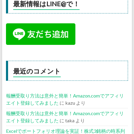
最新情報はLINE@で！
最近のコメント
報酬受取り方法は意外と簡単！Amazon.comでアフィリ
エイト登録してみました
に
kazu
より
報酬受取り方法は意外と簡単！Amazon.comでアフィリ
エイト登録してみました
に
taka
より
Excelでポートフォリオ理論を実証！株式3銘柄の時系列