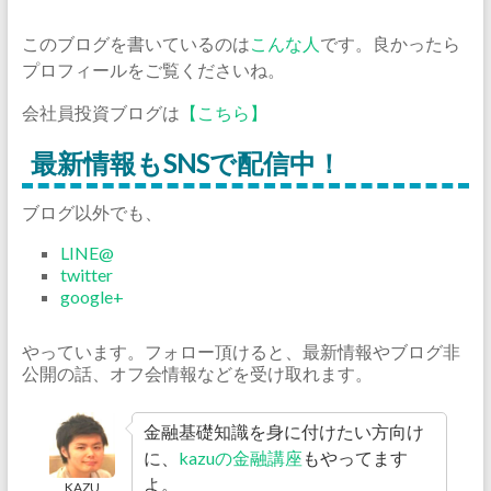
このブログを書いているのは
こんな人
です。良かったら
プロフィールをご覧くださいね。
会社員投資ブログは
【こちら】
最新情報もSNSで配信中！
ブログ以外でも、
LINE@
twitter
google+
やっています。フォロー頂けると、最新情報やブログ非
公開の話、オフ会情報などを受け取れます。
金融基礎知識を身に付けたい方向け
に、
kazuの金融講座
もやってます
よ。
KAZU