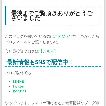
最後までご覧頂きありがとうご
ざいました
このブログを書いているのは
こんな人
です。良かったら
プロフィールをご覧くださいね。
会社員投資ブログは
【こちら】
最新情報もSNSで配信中！
ブログ以外でも、
LINE@
twitter
google+
やっています。フォロー頂けると、最新情報やブログ非