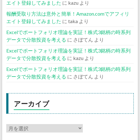
エイト登録してみました
に
kazu
より
報酬受取り方法は意外と簡単！Amazon.comでアフィリ
エイト登録してみました
に
taka
より
Excelでポートフォリオ理論を実証！株式3銘柄の時系列
データで分散投資を考える
に
さぼてん
より
Excelでポートフォリオ理論を実証！株式3銘柄の時系列
データで分散投資を考える
に
kazu
より
Excelでポートフォリオ理論を実証！株式3銘柄の時系列
データで分散投資を考える
に
さぼてん
より
アーカイブ