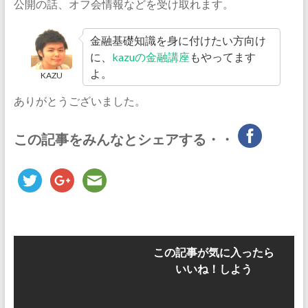
公開の話、オフ会情報などを受け取れます。
金融基礎知識を身に付けたい方向け
に、
kazuの金融講座
もやってます
よ。
KAZU
ありがとうございました。
この記事をみんなとシェアする・・
この記事が気に入ったら
いいね！しよう