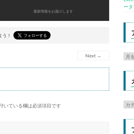
ータ
最新情報をお届けします
よう！
Next →
付いている欄は必須項目です