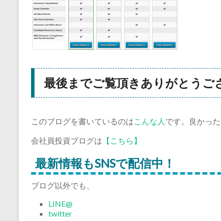
最後までご覧頂きありがとうご
このブログを書いているのは
こんな人
です。良かった
会社員投資ブログは
【こちら】
最新情報もSNSで配信中！
ブログ以外でも、
LINE@
twitter