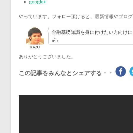
google+
やっています。フォロー頂けると、最新情報やブログ
金融基礎知識を身に付けたい方向けに
よ。
KAZU
ありがとうございました。
この記事をみんなとシェアする・・