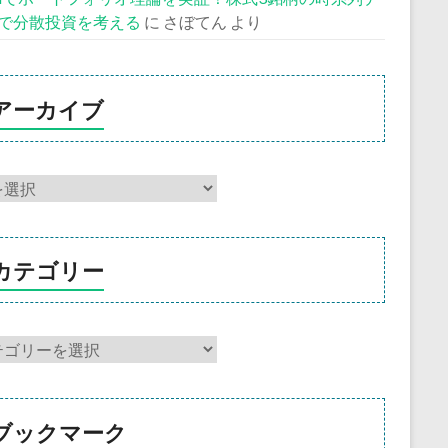
で分散投資を考える
に
さぼてん
より
アーカイブ
カテゴリー
ブックマーク