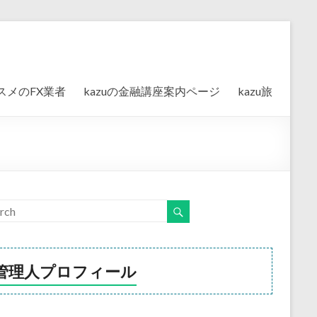
スメのFX業者
kazuの金融講座案内ページ
kazu旅
管理人プロフィール