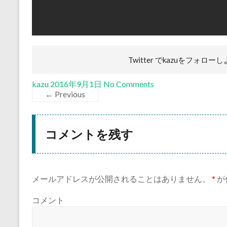
Twitter でkazuを
フォローし
kazu
2016年9月1日
No Comments
← Previous
コメントを残す
メールアドレスが公開されることはありません。
*
が
コメント