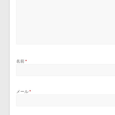
名前
*
メール
*