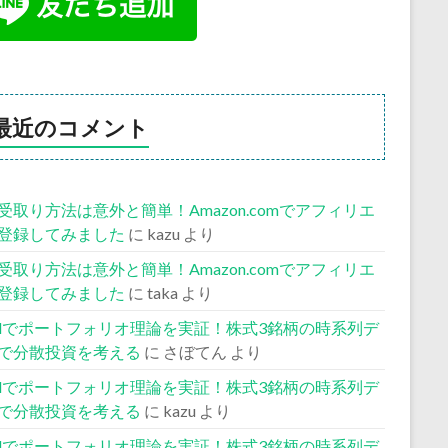
最近のコメント
受取り方法は意外と簡単！Amazon.comでアフィリエ
登録してみました
に
kazu
より
受取り方法は意外と簡単！Amazon.comでアフィリエ
登録してみました
に
taka
より
celでポートフォリオ理論を実証！株式3銘柄の時系列デ
で分散投資を考える
に
さぼてん
より
celでポートフォリオ理論を実証！株式3銘柄の時系列デ
で分散投資を考える
に
kazu
より
celでポートフォリオ理論を実証！株式3銘柄の時系列デ