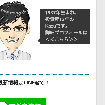
最新情報はLINE@で！