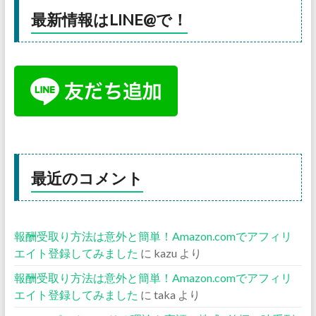
最新情報はLINE@で！
最近のコメント
報酬受取り方法は意外と簡単！Amazon.comでアフィリ
エイト登録してみました
に
kazu
より
報酬受取り方法は意外と簡単！Amazon.comでアフィリ
エイト登録してみました
に
taka
より