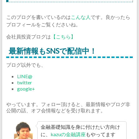
このブログを書いているのは
こんな人
です。良かったら
プロフィールをご覧くださいね。
会社員投資ブログは
【こちら】
最新情報もSNSで配信中！
ブログ以外でも、
LINE@
twitter
google+
やっています。フォロー頂けると、最新情報やブログ非
公開の話、オフ会情報などを受け取れます。
金融基礎知識を身に付けたい方向け
に、
kazuの金融講座
もやってます