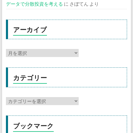
データで分散投資を考える
に
さぼてん
より
アーカイブ
カテゴリー
ブックマーク