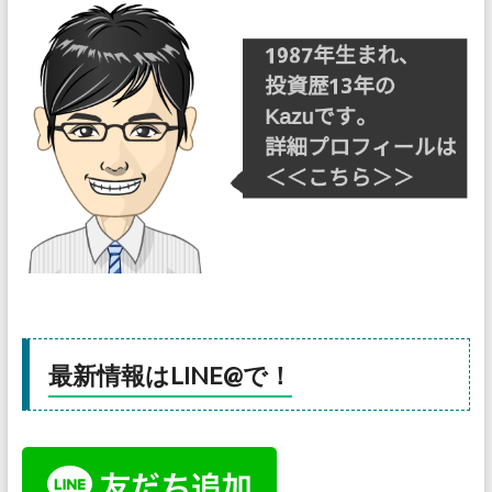
最新情報はLINE@で！