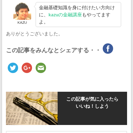
金融基礎知識を身に付けたい方向け
に、
kazuの金融講座
もやってます
よ。
KAZU
ありがとうございました。
この記事をみんなとシェアする・・
この記事が気に入ったら
いいね！しよう