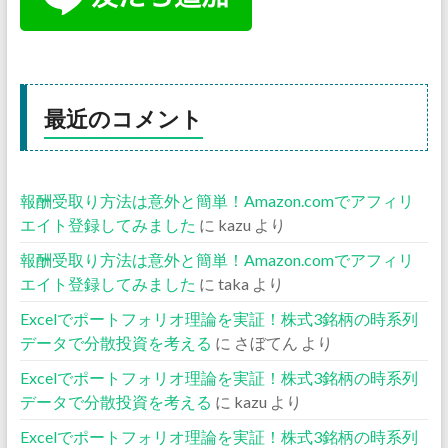
最近のコメント
報酬受取り方法は意外と簡単！Amazon.comでアフィリ
エイト登録してみました
に
kazu
より
報酬受取り方法は意外と簡単！Amazon.comでアフィリ
エイト登録してみました
に
taka
より
Excelでポートフォリオ理論を実証！株式3銘柄の時系列
データで分散投資を考える
に
さぼてん
より
Excelでポートフォリオ理論を実証！株式3銘柄の時系列
データで分散投資を考える
に
kazu
より
Excelでポートフォリオ理論を実証！株式3銘柄の時系列