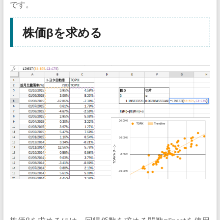
です。
株価βを求める