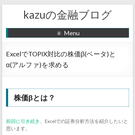
kazuの金融ブログ
Menu
ExcelでTOPIX対比の株価β(ベータ)と
α(アルファ)を求める
株価βとは？
前回に引き続き
、Excelでの証券分析方法を紹介したいと
思います。