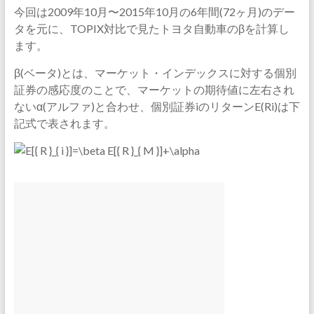
今回は2009年10月〜2015年10月の6年間(72ヶ月)のデー
タを元に、TOPIX対比で見たトヨタ自動車のβを計算し
ます。
β(ベータ)とは、マーケット・インデックスに対する個別
証券の感応度のことで、マーケットの期待値に左右され
ないα(アルファ)と合わせ、個別証券iのリターンE(Ri)は下
記式で表されます。