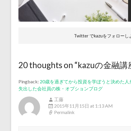
Twitter でkazuを
フォローし
20 thoughts on “
kazuの金融
Pingback:
20歳を過ぎてから投資を学ぼうと決めた人たち
失出した会社員の株・オプションブログ
工藤
2015年11月15日 at 1:13 AM
Permalink