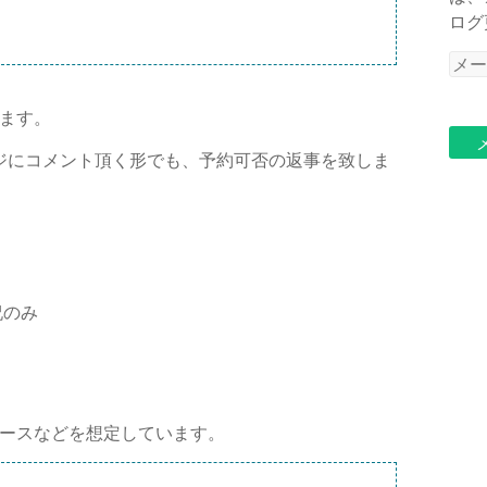
ログ
メ
ー
ル
ます。
ア
ジにコメント頂く形でも、予約可否の返事を致しま
ド
レ
ス
祝のみ
ースなどを想定しています。