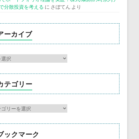
で分散投資を考える
に
さぼてん
より
アーカイブ
カテゴリー
ブックマーク