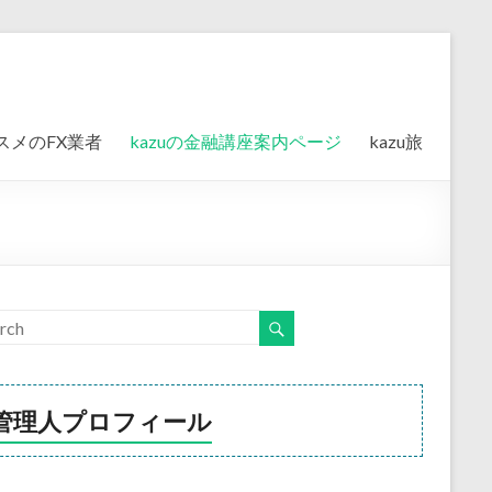
スメのFX業者
kazuの金融講座案内ページ
kazu旅
管理人プロフィール