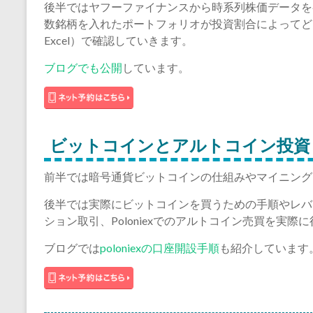
後半ではヤフーファイナンスから時系列株価データを
数銘柄を入れたポートフォリオが投資割合によってどう
Excel）で確認していきます。
ブログでも公開
しています。
ビットコインとアルトコイン投資
前半では暗号通貨ビットコインの仕組みやマイニング
後半では実際にビットコインを買うための手順やレバレ
ション取引、Poloniexでのアルトコイン売買を実際
ブログでは
poloniexの口座開設手順
も紹介しています