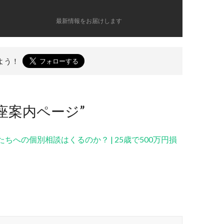
最新情報をお届けします
よう！
講座案内ページ
”
への個別相談はくるのか？ | 25歳で500万円損