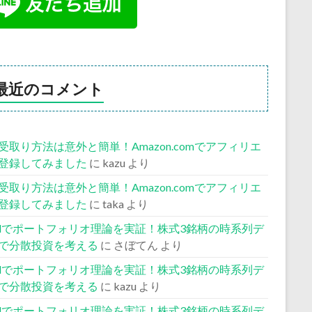
最近のコメント
受取り方法は意外と簡単！Amazon.comでアフィリエ
登録してみました
に
kazu
より
受取り方法は意外と簡単！Amazon.comでアフィリエ
登録してみました
に
taka
より
celでポートフォリオ理論を実証！株式3銘柄の時系列デ
で分散投資を考える
に
さぼてん
より
celでポートフォリオ理論を実証！株式3銘柄の時系列デ
で分散投資を考える
に
kazu
より
celでポートフォリオ理論を実証！株式3銘柄の時系列デ