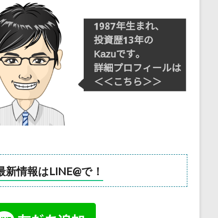
最新情報はLINE@で！