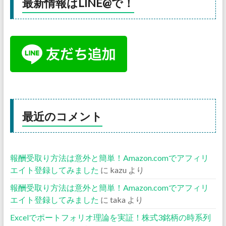
最新情報はLINE@で！
最近のコメント
報酬受取り方法は意外と簡単！Amazon.comでアフィリ
エイト登録してみました
に
kazu
より
報酬受取り方法は意外と簡単！Amazon.comでアフィリ
エイト登録してみました
に
taka
より
Excelでポートフォリオ理論を実証！株式3銘柄の時系列