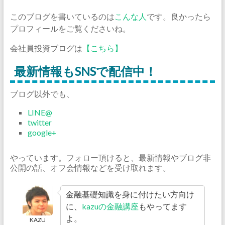
このブログを書いているのは
こんな人
です。良かったら
プロフィールをご覧くださいね。
会社員投資ブログは
【こちら】
最新情報もSNSで配信中！
ブログ以外でも、
LINE@
twitter
google+
やっています。フォロー頂けると、最新情報やブログ非
公開の話、オフ会情報などを受け取れます。
金融基礎知識を身に付けたい方向け
に、
kazuの金融講座
もやってます
よ。
KAZU