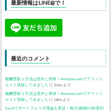
最新情報はLINE@で！
最近のコメント
報酬受取り方法は意外と簡単！Amazon.comでアフィリ
エイト登録してみました
に
kazu
より
報酬受取り方法は意外と簡単！Amazon.comでアフィリ
エイト登録してみました
に
taka
より
Excelでポートフォリオ理論を実証！株式3銘柄の時系列