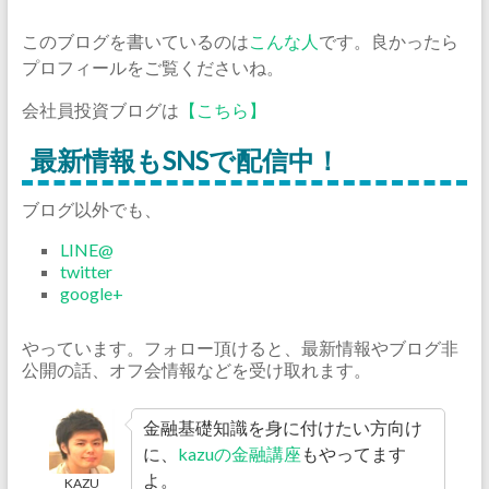
このブログを書いているのは
こんな人
です。良かったら
プロフィールをご覧くださいね。
会社員投資ブログは
【こちら】
最新情報もSNSで配信中！
ブログ以外でも、
LINE@
twitter
google+
やっています。フォロー頂けると、最新情報やブログ非
公開の話、オフ会情報などを受け取れます。
金融基礎知識を身に付けたい方向け
に、
kazuの金融講座
もやってます
よ。
KAZU