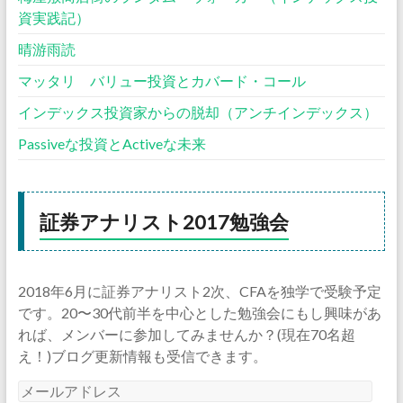
資実践記）
晴游雨読
マッタリ バリュー投資とカバード・コール
インデックス投資家からの脱却（アンチインデックス）
Passiveな投資とActiveな未来
証券アナリスト2017勉強会
2018年6月に証券アナリスト2次、CFAを独学で受験予定
です。20〜30代前半を中心とした勉強会にもし興味があ
れば、メンバーに参加してみませんか？(現在70名超
え！)ブログ更新情報も受信できます。
メ