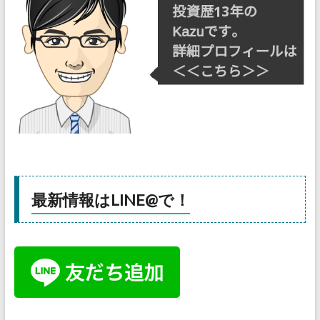
最新情報はLINE@で！