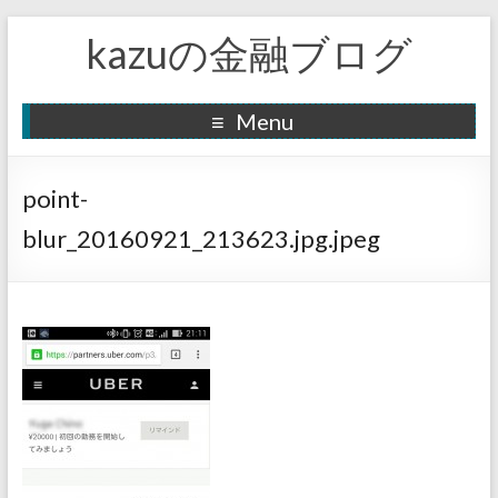
kazuの金融ブログ
Menu
point-
blur_20160921_213623.jpg.jpeg