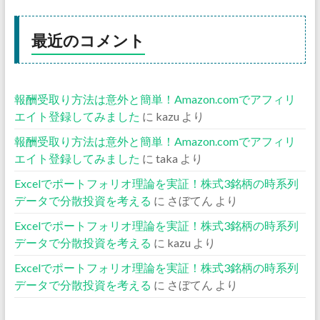
最近のコメント
報酬受取り方法は意外と簡単！Amazon.comでアフィリ
エイト登録してみました
に
kazu
より
報酬受取り方法は意外と簡単！Amazon.comでアフィリ
エイト登録してみました
に
taka
より
Excelでポートフォリオ理論を実証！株式3銘柄の時系列
データで分散投資を考える
に
さぼてん
より
Excelでポートフォリオ理論を実証！株式3銘柄の時系列
データで分散投資を考える
に
kazu
より
Excelでポートフォリオ理論を実証！株式3銘柄の時系列
データで分散投資を考える
に
さぼてん
より