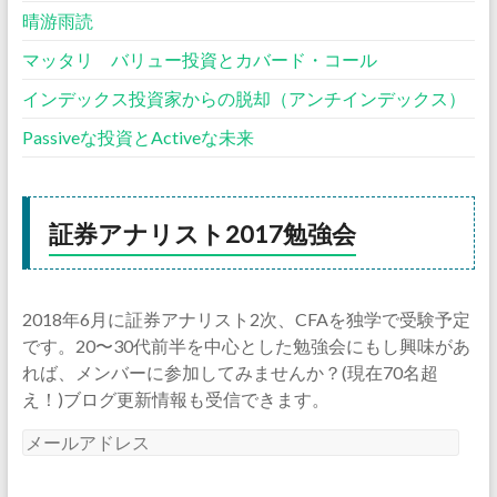
晴游雨読
マッタリ バリュー投資とカバード・コール
インデックス投資家からの脱却（アンチインデックス）
Passiveな投資とActiveな未来
証券アナリスト2017勉強会
2018年6月に証券アナリスト2次、CFAを独学で受験予定
です。20〜30代前半を中心とした勉強会にもし興味があ
れば、メンバーに参加してみませんか？(現在70名超
え！)ブログ更新情報も受信できます。
メ
ー
ル