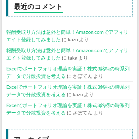
最近のコメント
報酬受取り方法は意外と簡単！Amazon.comでアフィリ
エイト登録してみました
に
kazu
より
報酬受取り方法は意外と簡単！Amazon.comでアフィリ
エイト登録してみました
に
taka
より
Excelでポートフォリオ理論を実証！株式3銘柄の時系列
データで分散投資を考える
に
さぼてん
より
Excelでポートフォリオ理論を実証！株式3銘柄の時系列
データで分散投資を考える
に
kazu
より
Excelでポートフォリオ理論を実証！株式3銘柄の時系列
データで分散投資を考える
に
さぼてん
より