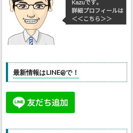
最新情報はLINE@で！