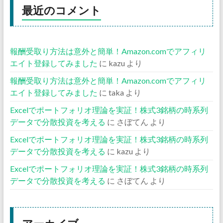
最近のコメント
報酬受取り方法は意外と簡単！Amazon.comでアフィリ
エイト登録してみました
に
kazu
より
報酬受取り方法は意外と簡単！Amazon.comでアフィリ
エイト登録してみました
に
taka
より
Excelでポートフォリオ理論を実証！株式3銘柄の時系列
データで分散投資を考える
に
さぼてん
より
Excelでポートフォリオ理論を実証！株式3銘柄の時系列
データで分散投資を考える
に
kazu
より
Excelでポートフォリオ理論を実証！株式3銘柄の時系列
データで分散投資を考える
に
さぼてん
より