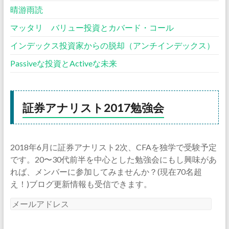
晴游雨読
マッタリ バリュー投資とカバード・コール
インデックス投資家からの脱却（アンチインデックス）
Passiveな投資とActiveな未来
証券アナリスト2017勉強会
2018年6月に証券アナリスト2次、CFAを独学で受験予定
です。20〜30代前半を中心とした勉強会にもし興味があ
れば、メンバーに参加してみませんか？(現在70名超
え！)ブログ更新情報も受信できます。
メ
ー
ル