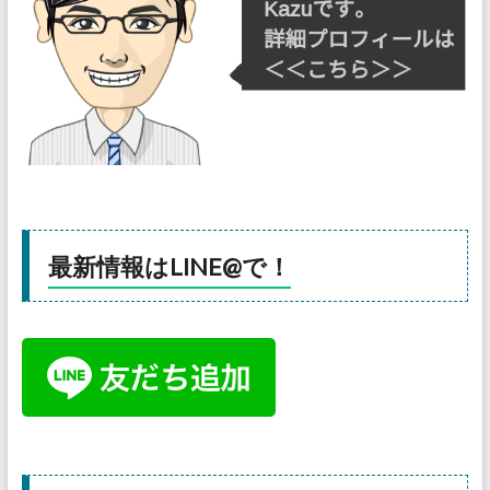
最新情報はLINE@で！