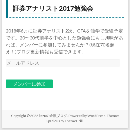
証券アナリスト2017勉強会
2018年6月に証券アナリスト2次、CFAを独学で受験予定
です。20〜30代前半を中心とした勉強会にもし興味があ
れば、メンバーに参加してみませんか？(現在70名超
え！)ブログ更新情報も受信できます。
メ
ー
ル
ア
ド
レ
ス
Copyright © 2026
kazuの金融ブログ
. Powered by
WordPress
. Theme:
Spacious by
ThemeGrill
.