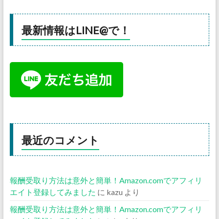
最新情報はLINE@で！
最近のコメント
報酬受取り方法は意外と簡単！Amazon.comでアフィリ
エイト登録してみました
に
kazu
より
報酬受取り方法は意外と簡単！Amazon.comでアフィリ