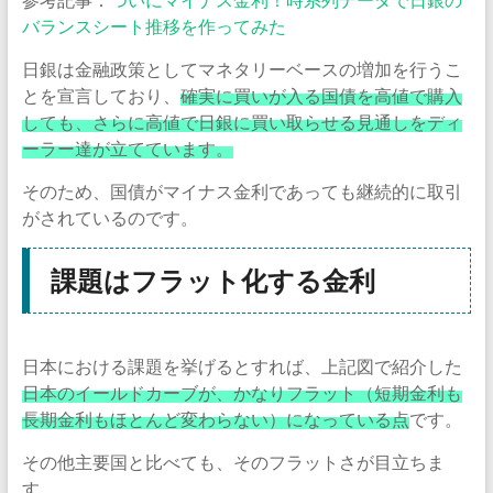
バランスシート推移を作ってみた
日銀は金融政策としてマネタリーベースの増加を行うこ
とを宣言しており、
確実に買いが入る国債を高値で購入
しても、さらに高値で日銀に買い取らせる見通しをディ
ーラー達が立てています。
そのため、国債がマイナス金利であっても継続的に取引
がされているのです。
課題はフラット化する金利
日本における課題を挙げるとすれば、上記図で紹介した
日本のイールドカーブが、かなりフラット（短期金利も
長期金利もほとんど変わらない）になっている点
です。
その他主要国と比べても、そのフラットさが目立ちま
す。