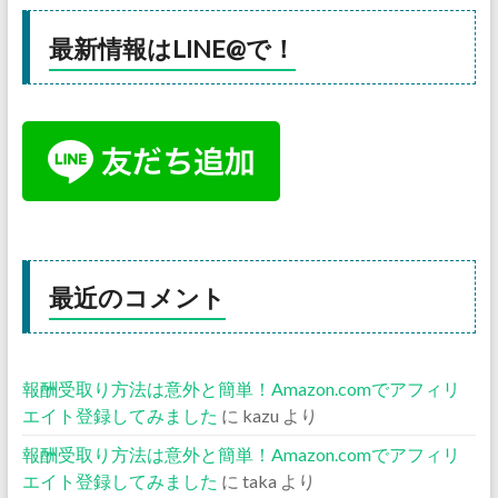
最新情報はLINE@で！
最近のコメント
報酬受取り方法は意外と簡単！Amazon.comでアフィリ
エイト登録してみました
に
kazu
より
報酬受取り方法は意外と簡単！Amazon.comでアフィリ
エイト登録してみました
に
taka
より