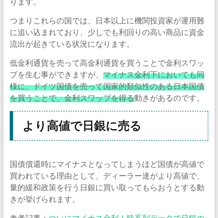
ります。
つまりこれらの国では、日本以上に機関投資家が運用難
に追い込まれており、少しでも利回りの高い商品に資金
流出が起きている状況になります。
低金利通貨を売って高金利通貨を買うことで金利スワッ
プを生む事ができますが、
マイナス金利下においても同
様に、ドイツ国債を売って国家的類似性のある日本国債
を買うことで、金利スワップを得る
動きがあるのです。
より高値で日銀に売る
国債償還時にマイナスとなってしまうほど国債が高値で
買われている理由として、ディーラー達がより高値で、
量的緩和政策を行う日銀に買い取ってもらおうとする動
きが挙げられます。
参考記事：
ついにマイナス金利！時系列データで日銀の