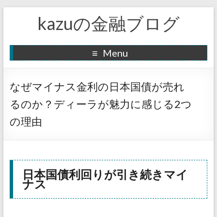
kazuの金融ブログ
Menu
なぜマイナス金利の日本国債が売れ
るのか？ディーラが魅力に感じる2つ
の理由
日本国債利回りが引き続きマイ
ナス