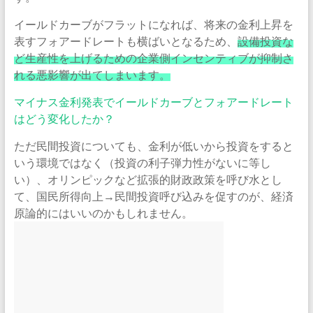
イールドカーブがフラットになれば、将来の金利上昇を
表すフォアードレートも横ばいとなるため、
設備投資な
ど生産性を上げるための企業側インセンティブが抑制さ
れる悪影響が出てしまいます。
マイナス金利発表でイールドカーブとフォアードレート
はどう変化したか？
ただ民間投資についても、金利が低いから投資をすると
いう環境ではなく（投資の利子弾力性がないに等し
い）、オリンピックなど拡張的財政政策を呼び水とし
て、国民所得向上→民間投資呼び込みを促すのが、経済
原論的にはいいのかもしれません。