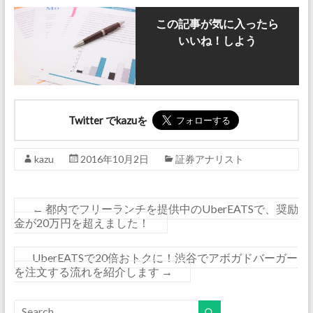
この記事が気に入ったら
いいね！しよう
Twitter でkazuを
kazu
2016年10月2日
証券アナリスト
←
都内でフリーランチを提供中のUberEATSで、奨励
金が20万円を超えました！
UberEATSで20倍おトクに！渋谷でアボガドバーガー
を注文する流れを紹介します
→