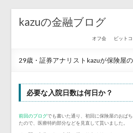
kazuの金融ブログ
オフ会
ビットコ
29歳・証券アナリストkazuが保険屋
必要な入院日数は何日か？
前回のブログ
でも書いた通り、初回に保険屋のおばち
たので、医療特約部分などを見直して貰いました。