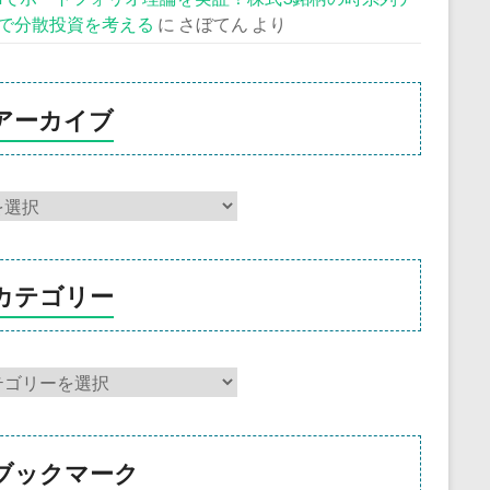
で分散投資を考える
に
さぼてん
より
アーカイブ
カテゴリー
ブックマーク