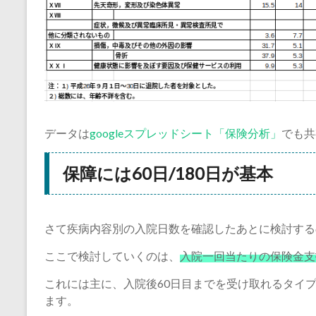
データは
googleスプレッドシート「保険分析」
でも共
保障には60日/180日が基本
さて疾病内容別の入院日数を確認したあとに検討する
ここで検討していくのは、
入院一回当たりの保険金支
これには主に、入院後60日目までを受け取れるタイプ
ます。