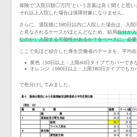
保険で”入院日額◯万円”という言葉は良く聞くと思
それ以上入院した場合は保障対象になりません。
さらに、退院後に180日以内に入院した場合は、入
と見なされるケースがほとんどなため、結局
自分が入
なのか）入院する可能性があるか？をベースに、必要
ここで先ほど紹介した厚生労働省のデータを、平均在
黄色（50日以上：上限60日タイプでカバーでき
オレンジ（180日以上：上限180日タイプでも
で色分けしてみました。