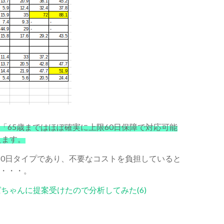
「65歳まではほぼ確実に上限60日保障で対応可能
えます。
80日タイプであり、不要なコストを負担していると
・・・。
ばちゃんに提案受けたので分析してみた(6)