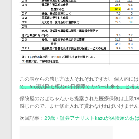
この表からの感じ方は人それぞれですが、個人的には
で、65歳以降も概ね60日保障でカバー出来る」と考
保険屋のおばちゃんから提案された医療保険は上限1
感じたので、また修正入れて貰わなければいけません
次回記事：
29歳・証券アナリストkazuが保険屋のお