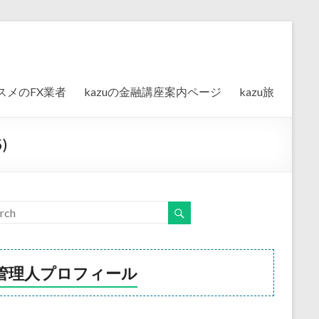
スメのFX業者
kazuの金融講座案内ページ
kazu旅
)
管理人プロフィール