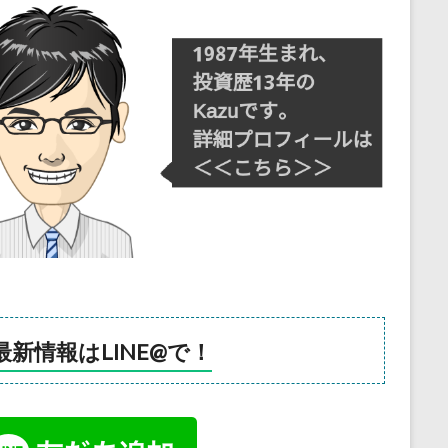
最新情報はLINE@で！