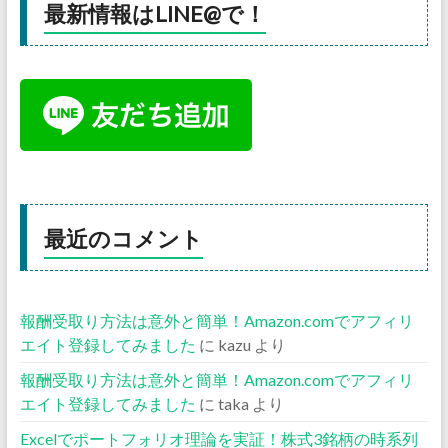
最新情報はLINE@で！
最近のコメント
報酬受取り方法は意外と簡単！Amazon.comでアフィリ
エイト登録してみました
に
kazu
より
報酬受取り方法は意外と簡単！Amazon.comでアフィリ
エイト登録してみました
に
taka
より
Excelでポートフォリオ理論を実証！株式3銘柄の時系列