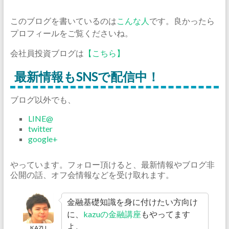
このブログを書いているのは
こんな人
です。良かったら
プロフィールをご覧くださいね。
会社員投資ブログは
【こちら】
最新情報もSNSで配信中！
ブログ以外でも、
LINE@
twitter
google+
やっています。フォロー頂けると、最新情報やブログ非
公開の話、オフ会情報などを受け取れます。
金融基礎知識を身に付けたい方向け
に、
kazuの金融講座
もやってます
よ。
KAZU