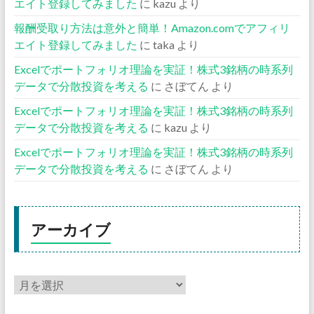
エイト登録してみました
に
kazu
より
報酬受取り方法は意外と簡単！Amazon.comでアフィリ
エイト登録してみました
に
taka
より
Excelでポートフォリオ理論を実証！株式3銘柄の時系列
データで分散投資を考える
に
さぼてん
より
Excelでポートフォリオ理論を実証！株式3銘柄の時系列
データで分散投資を考える
に
kazu
より
Excelでポートフォリオ理論を実証！株式3銘柄の時系列
データで分散投資を考える
に
さぼてん
より
アーカイブ