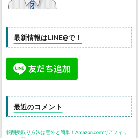
最新情報はLINE@で！
最近のコメント
報酬受取り方法は意外と簡単！Amazon.comでアフィリ