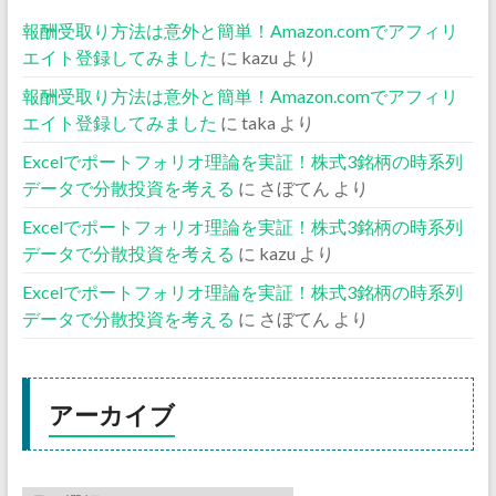
報酬受取り方法は意外と簡単！Amazon.comでアフィリ
エイト登録してみました
に
kazu
より
報酬受取り方法は意外と簡単！Amazon.comでアフィリ
エイト登録してみました
に
taka
より
Excelでポートフォリオ理論を実証！株式3銘柄の時系列
データで分散投資を考える
に
さぼてん
より
Excelでポートフォリオ理論を実証！株式3銘柄の時系列
データで分散投資を考える
に
kazu
より
Excelでポートフォリオ理論を実証！株式3銘柄の時系列
データで分散投資を考える
に
さぼてん
より
アーカイブ