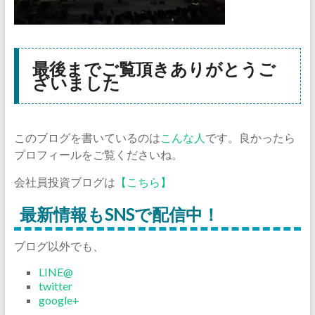
最後までご覧頂きありがとうご
ざいました
このブログを書いているのは
こんな人
です。良かったら
プロフィールをご覧くださいね。
会社員投資ブログは
【こちら】
最新情報もSNSで配信中！
ブログ以外でも、
LINE@
twitter
google+