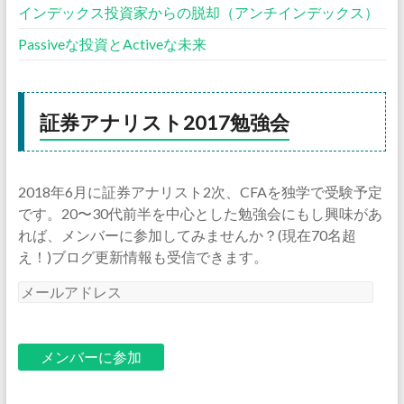
インデックス投資家からの脱却（アンチインデックス）
Passiveな投資とActiveな未来
証券アナリスト2017勉強会
2018年6月に証券アナリスト2次、CFAを独学で受験予定
です。20〜30代前半を中心とした勉強会にもし興味があ
れば、メンバーに参加してみませんか？(現在70名超
え！)ブログ更新情報も受信できます。
メ
ー
ル
ア
ド
レ