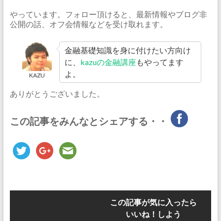
やっています。フォロー頂けると、最新情報やブログ非
公開の話、オフ会情報などを受け取れます。
金融基礎知識を身に付けたい方向け
に、
kazuの金融講座
もやってます
よ。
KAZU
ありがとうございました。
この記事をみんなとシェアする・・
この記事が気に入ったら
いいね！しよう