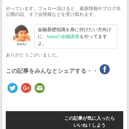
やっています。フォロー頂けると、最新情報やブログ非
公開の話、オフ会情報などを受け取れます。
金融基礎知識を身に付けたい方向け
に、
kazuの金融講座
もやってます
よ。
KAZU
ありがとうございました。
この記事をみんなとシェアする・・
この記事が気に入ったら
いいね！しよう