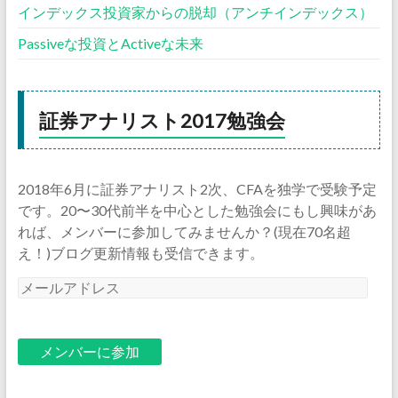
インデックス投資家からの脱却（アンチインデックス）
Passiveな投資とActiveな未来
証券アナリスト2017勉強会
2018年6月に証券アナリスト2次、CFAを独学で受験予定
です。20〜30代前半を中心とした勉強会にもし興味があ
れば、メンバーに参加してみませんか？(現在70名超
え！)ブログ更新情報も受信できます。
メ
ー
ル
ア
ド
レ