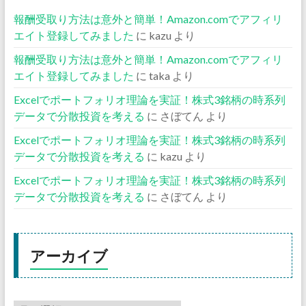
報酬受取り方法は意外と簡単！Amazon.comでアフィリ
エイト登録してみました
に
kazu
より
報酬受取り方法は意外と簡単！Amazon.comでアフィリ
エイト登録してみました
に
taka
より
Excelでポートフォリオ理論を実証！株式3銘柄の時系列
データで分散投資を考える
に
さぼてん
より
Excelでポートフォリオ理論を実証！株式3銘柄の時系列
データで分散投資を考える
に
kazu
より
Excelでポートフォリオ理論を実証！株式3銘柄の時系列
データで分散投資を考える
に
さぼてん
より
アーカイブ