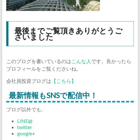
最後までご覧頂きありがとうご
ざいました
このブログを書いているのは
こんな人
です。良かったら
プロフィールをご覧くださいね。
会社員投資ブログは
【こちら】
最新情報もSNSで配信中！
ブログ以外でも、
LINE@
twitter
google+